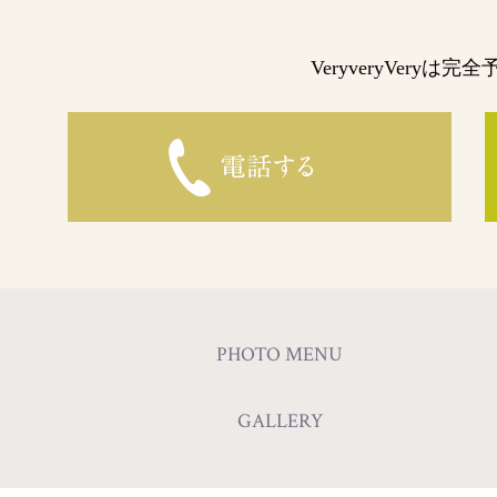
VeryveryVery
PHOTO MENU
GALLERY