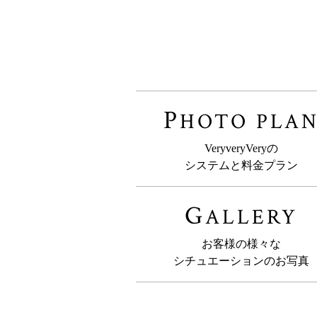
P
HOTO PLA
VeryveryVeryの
システムと料金プラン
G
ALLERY
お客様の様々な
シチュエーションのお写真